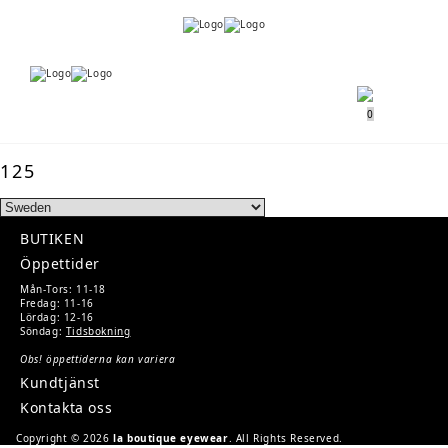
Menu
Menu
0
125
BUTIKEN
Öppettider
Mån-Tors: 11-18
Fredag: 11-16
Lördag: 12-16
Söndag:
Tidsbokning
Obs! öppettiderna kan variera
Kundtjänst
Kontakta oss
Copyright © 2026
la boutique eyewear
. All Rights Reserved.