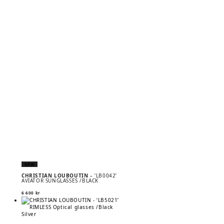
NEW
CHRISTIAN LOUBOUTIN
– ‘LB0042’
AVIATOR SUNGLASSES /BLACK
6 600
kr