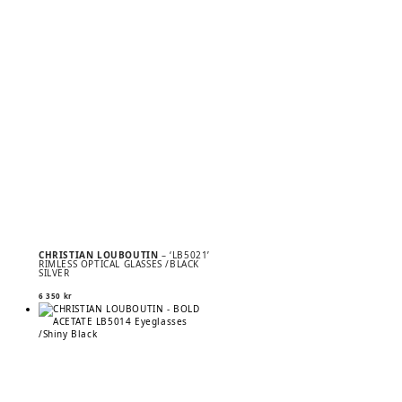
CHRISTIAN LOUBOUTIN
– ‘LB5021’
RIMLESS OPTICAL GLASSES /BLACK
SILVER
6 350
kr