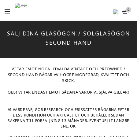
Menu
0
SÄLJ DINA GLASÖGON / SOLGLASÖGON
SECOND HAND
VI TAR EMOT NOGA UTVALDA VINTAGE OCH PREOWNED /
SECOND HAND-BÅGAR AV HÖGRE MODEGRAD, KVALITET OCH
SKICK.
OBS! VI TAR ENDAST EMOT SÅDANA VAROR VI SJÄLVA GILLAR!
VI VÄRDERAR, GÖR RESEARCH OCH PRISSÄTTER BÅGARNA EFTER
DESS KONDITION OCH AKTUALITET OCH BEHÅLLER SEDAN
SAKERNA TILL FÖRSÄLJNING I 3 MÅNADER. EVENTUELLT LÄNGRE
ENL. ÖK.