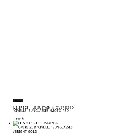
NEW
LE SPECS
– LE SUSTAIN ♲ OVERSIZED
‘CIVELLE’ SUNGLASSES /MOTO RED
1 100
kr