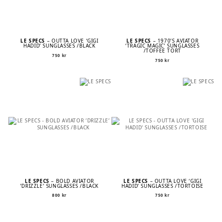
LE SPECS
– OUTTA LOVE ‘GIGI
LE SPECS
– 1970’S AVIATOR
HADID’ SUNGLASSES /BLACK
‘TRAGIC MAGIC’ SUNGLASSES
/TOFFEE TORT
750
kr
750
kr
LE SPECS
– BOLD AVIATOR
LE SPECS
– OUTTA LOVE ‘GIGI
’DRIZZLE’ SUNGLASSES /BLACK
HADID’ SUNGLASSES /TORTOISE
800
kr
750
kr