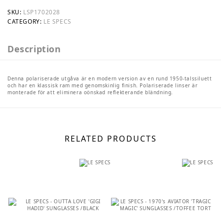
SKU:
LSP1702028
CATEGORY:
LE SPECS
Description
Denna polariserade utgåva är en modern version av en rund 1950-talssiluett
och har en klassisk ram med genomskinlig finish. Polariserade linser är
monterade för att eliminera oönskad reflekterande bländning.
RELATED PRODUCTS