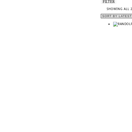
FILTER
SHOWING ALL 